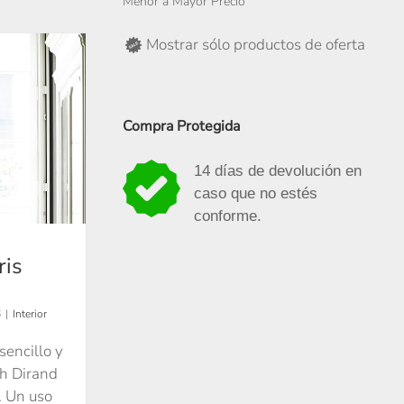
Menor a Mayor Precio
Mostrar sólo productos de oferta
Compra Protegida
14 días de devolución en
caso que no estés
conforme.
ris
6
|
Interior
sencillo y
ph Dirand
. Un uso