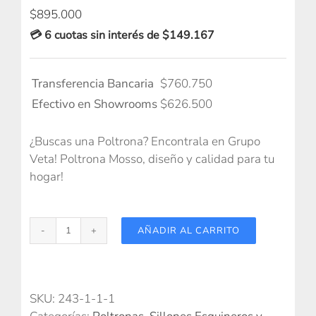
$
895.000
💳 6 cuotas sin interés de $149.167
Transferencia Bancaria
$
760.750
Efectivo en Showrooms
$
626.500
¿Buscas una Poltrona? Encontrala en Grupo
Veta! Poltrona Mosso, diseño y calidad para tu
hogar!
AÑADIR AL CARRITO
Poltrona
Mosso
cantidad
SKU:
243-1-1-1