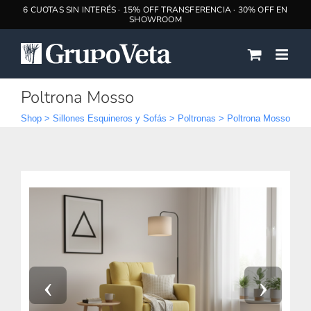
Saltar
al
contenido
Poltrona Mosso
Shop
>
Sillones Esquineros y Sofás
>
Poltronas
>
Poltrona Mosso