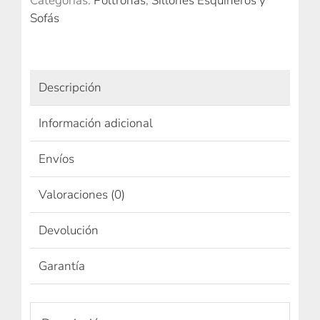
Categorías:
Poltronas
,
Sillones Esquineros y
Sofás
Descripción
Información adicional
Envíos
Valoraciones (0)
Devolución
Garantía