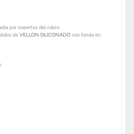
ada por expertos del rubro.
paldos de
VELLON SILICONADO
con funda en
s
.