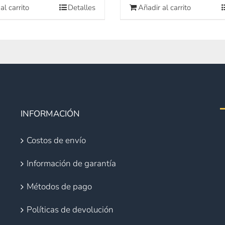
al carrito
Detalles
Añadir al carrito
INFORMACIÓN
Costos de envío
Información de garantía
Métodos de pago
Políticas de devolución