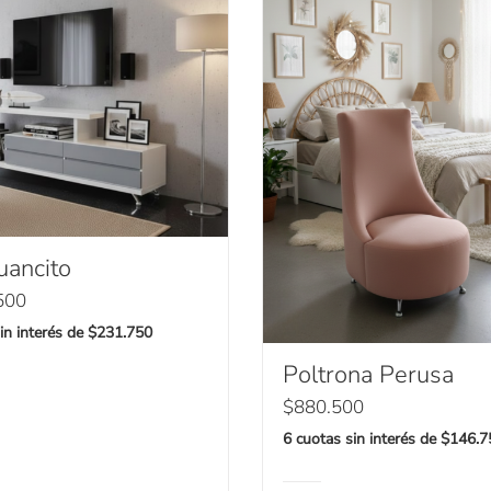
uancito
500
in interés de $231.750
Poltrona Perusa
$
880.500
6 cuotas sin interés de $146.