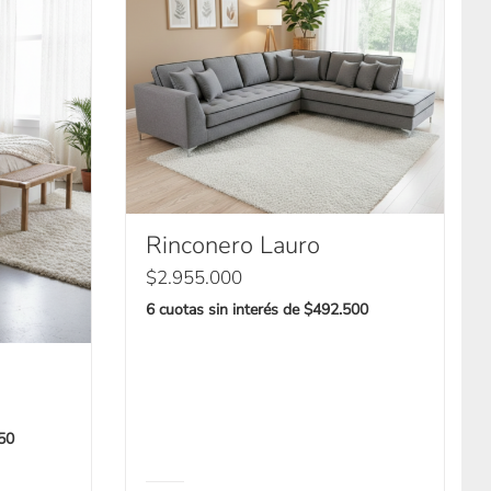
Rinconero Lauro
$
2.955.000
6 cuotas sin interés de $492.500
750