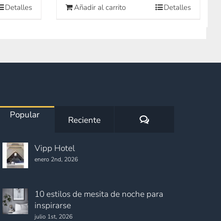
Detalles
Añadir al carrito
Detalles
Popular
Comentarios
Reciente
Vipp Hotel
enero 2nd, 2026
10 estilos de mesita de noche para
inspirarse
julio 1st, 2026