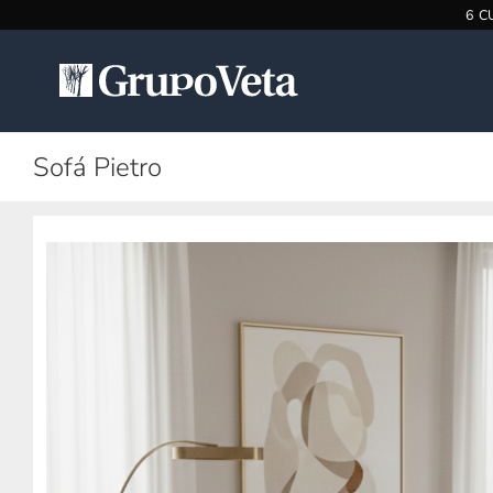
Saltar
al
contenido
Sofá Pietro