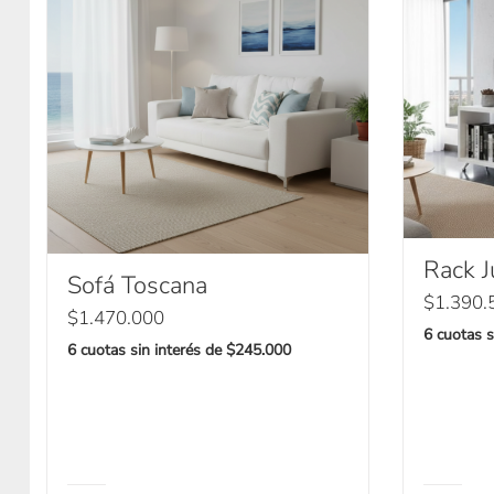
Rack J
Sofá Toscana
$
1.390.
$
1.470.000
6 cuotas s
6 cuotas sin interés de $245.000