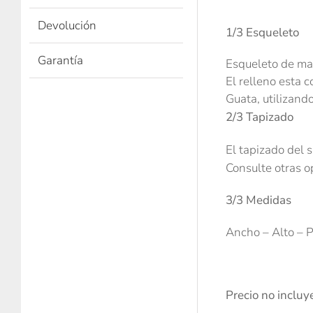
Devolución
1/3 Esqueleto
Garantía
Esqueleto de mad
El relleno esta
Guata, utilizand
2/3 Tapizado
El tapizado del 
Consulte otras o
3/3 Medidas
Ancho – Alto – 
Precio no incluy