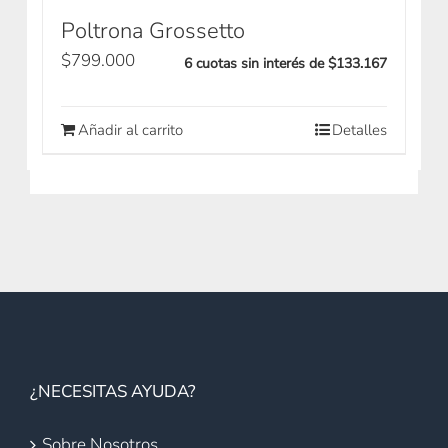
Poltrona Grossetto
$
799.000
6 cuotas sin interés de $133.167
Añadir al carrito
Detalles
¿NECESITAS AYUDA?
Sobre Nosotros