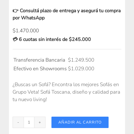
👉 Consultá plazo de entrega y asegurá tu compra
por WhatsApp
$
1.470.000
💳 6 cuotas sin interés de $245.000
Transferencia Bancaria
$
1.249.500
Efectivo en Showrooms
$
1.029.000
¿Buscas un Sofá? Encontra los mejores Sofás en
Grupo Veta! Sofá Toscana, diseño y calidad para
tu nuevo living!
AÑADIR AL CARRITO
Sofá
Toscana