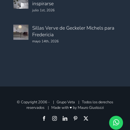
inspirarse
julio 1st, 2026
Sillas Verve de Geckeler Michels para
Fredericia
mayo 14th, 2026
© Copyright 2006 -
| Grupo Veta | Todos los derechos
reservados | Made with ♥ by
Mauro Giustozzi
Facebook
Instagram
LinkedIn
Pinterest
X