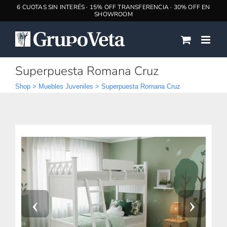
Saltar
al
contenido
Superpuesta Romana Cruz
Shop
>
Muebles Juveniles
>
Superpuesta Romana Cruz