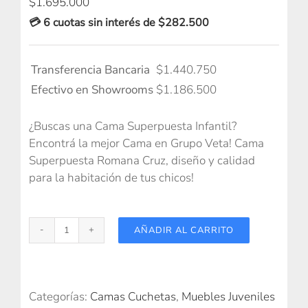
$
1.695.000
💳 6 cuotas sin interés de $282.500
Transferencia Bancaria
$
1.440.750
Efectivo en Showrooms
$
1.186.500
¿Buscas una Cama Superpuesta Infantil?
Encontrá la mejor Cama en Grupo Veta! Cama
Superpuesta Romana Cruz, diseño y calidad
para la habitación de tus chicos!
AÑADIR AL CARRITO
Superpuesta
Romana
Cruz
cantidad
Categorías:
Camas Cuchetas
,
Muebles Juveniles