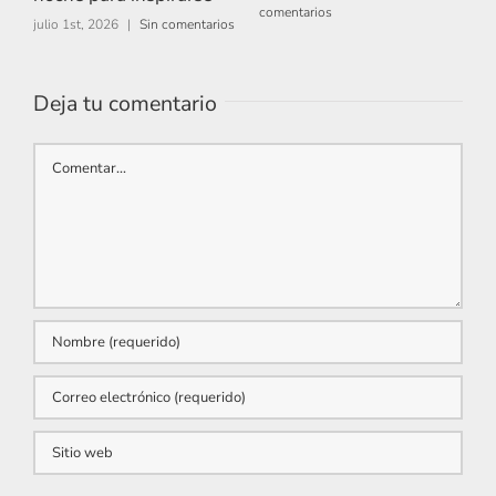
comentarios
c
julio 1st, 2026
|
Sin comentarios
Deja tu comentario
Comentar