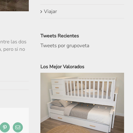
Viajar
Tweets Recientes
ntre las dos
Tweets por grupoveta
, pero si no
Los Mejor Valorados
ebook
Pinterest
Correo