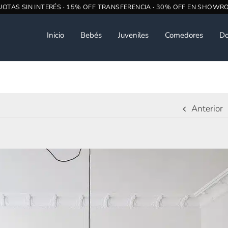
Inicio
Bebés
Juveniles
Comedores
Do
Anterior