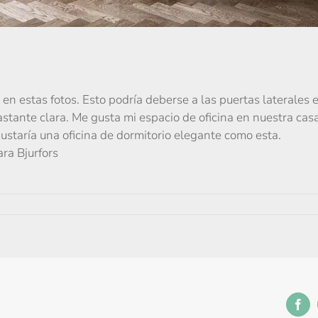
n estas fotos. Esto podría deberse a las puertas laterales e
tante clara. Me gusta mi espacio de oficina en nuestra casa
gustaría una oficina de dormitorio elegante como esta.
ra Bjurfors
Fac