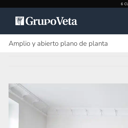
Saltar
al
contenido
Amplio y abierto plano de planta