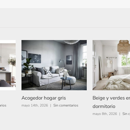
Acogedor hogar gris
Beige y verdes e
dormitorio
rios
mayo 14th, 2026
|
Sin comentarios
mayo 8th, 2026
|
Sin 