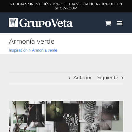
Saltar
al
contenido
Armonía verde
Inspiración
>
Armonía verde
Anterior
Siguiente