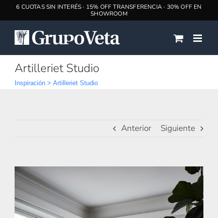
Saltar
al
contenido
Artilleriet Studio
Inspiración
>
Artilleriet Studio
Anterior
Siguiente