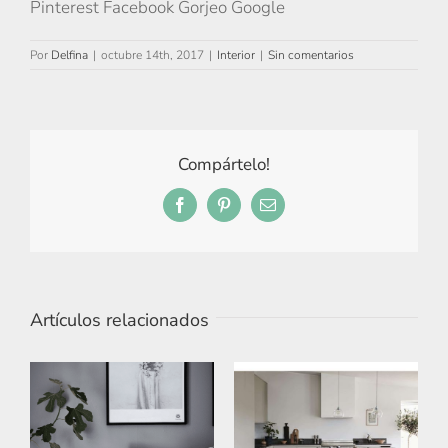
Pinterest Facebook Gorjeo Google
Por
Delfina
|
octubre 14th, 2017
|
Interior
|
Sin comentarios
Compártelo!
Facebook
Pinterest
Correo
electrónico
Artículos relacionados