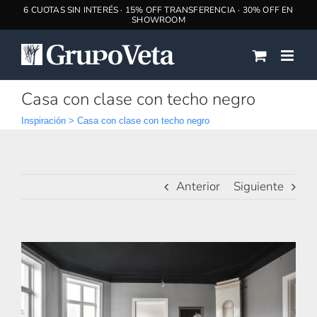
Saltar
al
contenido
Casa con clase con techo negro
Inspiración
>
Casa con clase con techo negro
Anterior
Siguiente