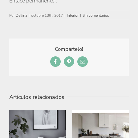
Enlace permanente .
Por
Delfina
|
octubre 13th, 2017
|
Interior
|
Sin comentarios
Compártelo!
Facebook
Pinterest
Correo
electrónico
Artículos relacionados