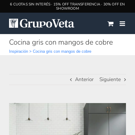
Saltar
al
contenido
Cocina gris con mangos de cobre
Inspiración
>
Cocina gris con mangos de cobre
Anterior
Siguiente