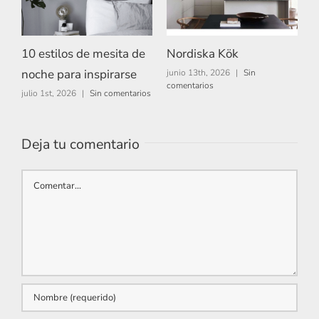
10 estilos de mesita de
Nordiska Kök
A
noche para inspirarse
junio 13th, 2026
|
Sin
m
comentarios
c
julio 1st, 2026
|
Sin comentarios
Deja tu comentario
Comentar