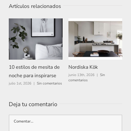
Artículos relacionados
10 estilos de mesita de
Nordiska Kök
A
noche para inspirarse
junio 13th, 2026
|
Sin
m
comentarios
c
julio 1st, 2026
|
Sin comentarios
Deja tu comentario
Comentar