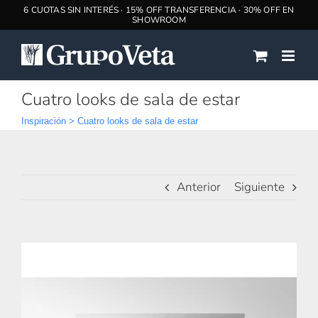
Saltar
al
contenido
Cuatro looks de sala de estar
Inspiración
>
Cuatro looks de sala de estar
Anterior
Siguiente