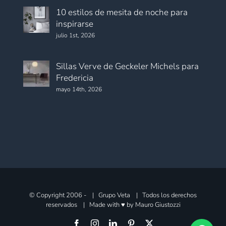
10 estilos de mesita de noche para
inspirarse
julio 1st, 2026
Sillas Verve de Geckeler Michels para
Fredericia
mayo 14th, 2026
© Copyright 2006 -
| Grupo Veta | Todos los derechos
reservados | Made with ♥ by
Mauro Giustozzi
Facebook
Instagram
LinkedIn
Pinterest
X