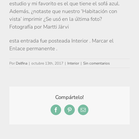
estudio y mi favorito es el que tiene el sofá azul.
Además, ¿notaste que nuestro ‘Habitación con
vista’ imprimir ¿Se usó en la última foto?
Fotografía por Martti Järvi
esta entrada fue posteada Interior . Marcar el
Enlace permanente .
Por
Delfina
|
octubre 13th, 2017
|
Interior
|
Sin comentarios
Compártelo!
Facebook
Pinterest
Correo
electrónico