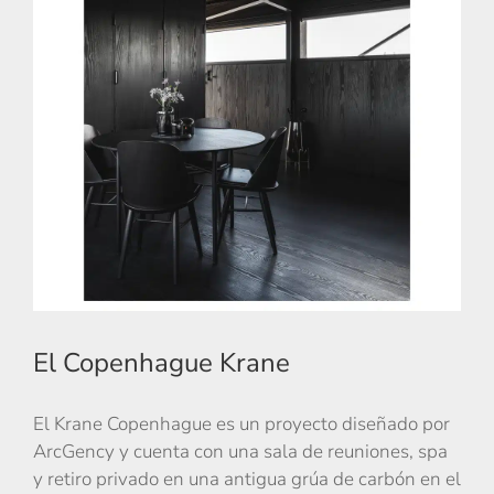
El Copenhague Krane
El Krane Copenhague es un proyecto diseñado por
ArcGency y cuenta con una sala de reuniones, spa
y retiro privado en una antigua grúa de carbón en el