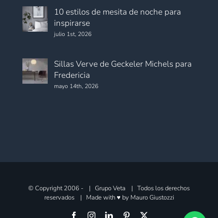
10 estilos de mesita de noche para
inspirarse
julio 1st, 2026
Sillas Verve de Geckeler Michels para
Fredericia
mayo 14th, 2026
© Copyright 2006 -
| Grupo Veta | Todos los derechos
reservados | Made with ♥ by
Mauro Giustozzi
Facebook
Instagram
LinkedIn
Pinterest
X