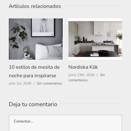
Artículos relacionados
10 estilos de mesita de
Nordiska Kök
A
noche para inspirarse
junio 13th, 2026
|
Sin
m
comentarios
c
julio 1st, 2026
|
Sin comentarios
Deja tu comentario
Comentar