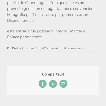
puerto de Copenhague. Creo que este es un
proyecto genial en un lugar tan poco convencional.
Fotografía por Costa , visto por primera vez en
Diseño nórdico
esta entrada fue posteada Interior . Marcar el
Enlace permanente .
Por
Delfina
|
octubre 13th, 2017
|
Interior
|
Sin comentarios
Compártelo!
Facebook
Pinterest
Correo
electrónico