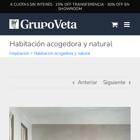
Saltar
al
contenido
Habitación acogedora y natural
Inspiración
>
Habitación acogedora y natural
Anterior
Siguiente