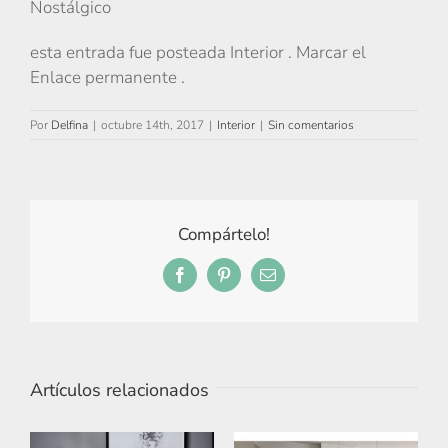
Nostálgico
esta entrada fue posteada Interior . Marcar el
Enlace permanente .
Por
Delfina
|
octubre 14th, 2017
|
Interior
|
Sin comentarios
Compártelo!
Facebook
Pinterest
Correo
electrónico
Artículos relacionados