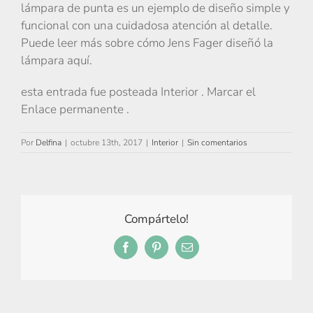
lámpara de punta es un ejemplo de diseño simple y
funcional con una cuidadosa atención al detalle.
Puede leer más sobre cómo Jens Fager diseñó la
lámpara aquí.
esta entrada fue posteada Interior . Marcar el
Enlace permanente .
Por
Delfina
|
octubre 13th, 2017
|
Interior
|
Sin comentarios
Compártelo!
Facebook
Pinterest
Correo
electrónico