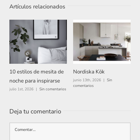
Artículos relacionados
10 estilos de mesita de
Nordiska Kök
A
noche para inspirarse
junio 13th, 2026
|
Sin
m
comentarios
c
julio 1st, 2026
|
Sin comentarios
Deja tu comentario
Comentar