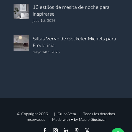
10 estilos de mesita de noche para
inspirarse
julio 1st, 2026
Sillas Verve de Geckeler Michels para
Fredericia
mayo 14th, 2026
© Copyright 2006 -
| Grupo Veta | Todos los derechos
reservados | Made with ♥ by
Mauro Giustozzi
Facebook
Instagram
LinkedIn
Pinterest
X