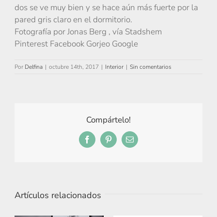
dos se ve muy bien y se hace aún más fuerte por la
pared gris claro en el dormitorio.
Fotografía por Jonas Berg , vía Stadshem
Pinterest Facebook Gorjeo Google
Por
Delfina
|
octubre 14th, 2017
|
Interior
|
Sin comentarios
Compártelo!
Facebook
Pinterest
Correo
electrónico
Artículos relacionados