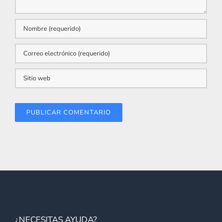
¿NECESITAS AYUDA?