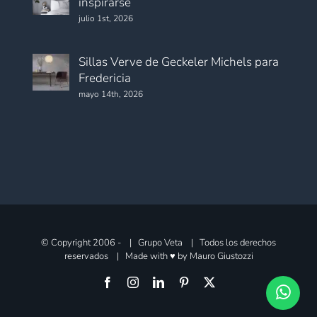
inspirarse
julio 1st, 2026
Sillas Verve de Geckeler Michels para
Fredericia
mayo 14th, 2026
© Copyright 2006 -
| Grupo Veta | Todos los derechos
reservados | Made with ♥ by
Mauro Giustozzi
Facebook
Instagram
LinkedIn
Pinterest
X