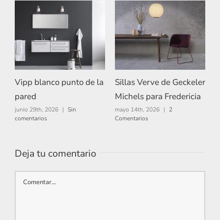
Vipp blanco punto de la
Sillas Verve de Geckeler
T
pared
Michels para Fredericia
m
c
junio 29th, 2026
|
Sin
mayo 14th, 2026
|
2
comentarios
Comentarios
Deja tu comentario
Comentar