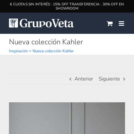
Saltar
al
contenido
Nueva colección Kahler
Inspiración
>
Nueva colección Kahler
Anterior
Siguiente