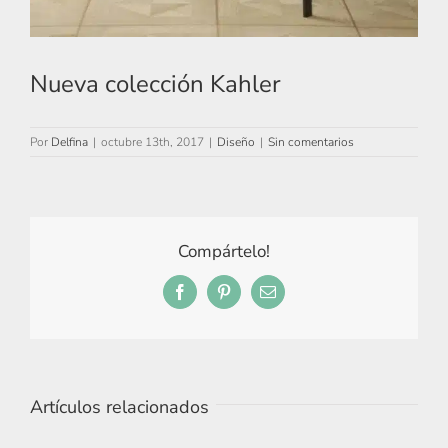
Nueva colección Kahler
Por
Delfina
|
octubre 13th, 2017
|
Diseño
|
Sin comentarios
Compártelo!
Facebook
Pinterest
Correo
electrónico
Artículos relacionados