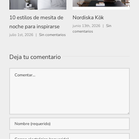
10 estilos de mesita de
Nordiska Kök
A
noche para inspirarse
junio 13th, 2026
|
Sin
m
comentarios
c
julio 1st, 2026
|
Sin comentarios
Deja tu comentario
Comentar