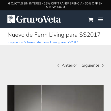
Saltar
al
contenido
Nuevo de Ferm Living para SS2017
Inspiración
>
Nuevo de Ferm Living para SS2017
Anterior
Siguiente