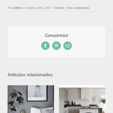
Por
Delfina
|
octubre 14th, 2017
|
Interior
|
Sin comentarios
Compártelo!
Facebook
Pinterest
Correo
electrónico
Artículos relacionados