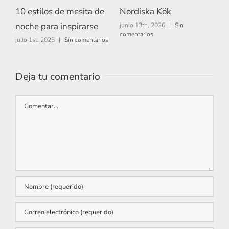
10 estilos de mesita de
Nordiska Kök
A
noche para inspirarse
junio 13th, 2026
|
Sin
m
comentarios
c
julio 1st, 2026
|
Sin comentarios
Deja tu comentario
Comentar