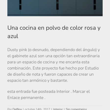
Una cocina en polvo de color rosa y
azul
Dusty pink (o desnudo, dependiendo del ángulo) y
el gabinete azul son una opción tan extraordinaria
para un espacio de cocina y me encanta esta
combinación. Este proyecto fue hecho por Estudio
de diseño de nota y fueron capaces de crear un
espacio tan armónico y bastante.
esta entrada fue posteada Interior . Marcar el
Enlace permanente .
Por
Delfina
|
octubre 14th, 2017
|
Interior
|
Sin comentarios