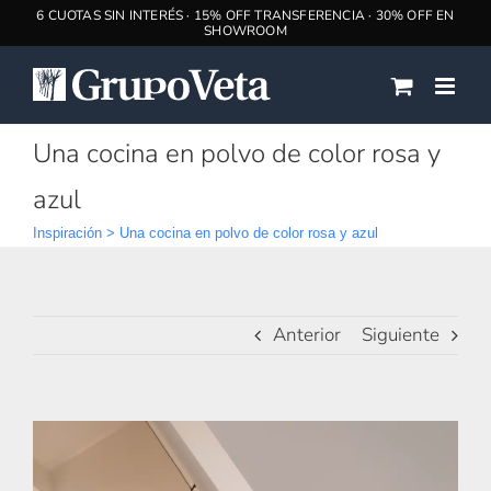
Saltar
al
contenido
Una cocina en polvo de color rosa y
azul
Inspiración
>
Una cocina en polvo de color rosa y azul
Anterior
Siguiente