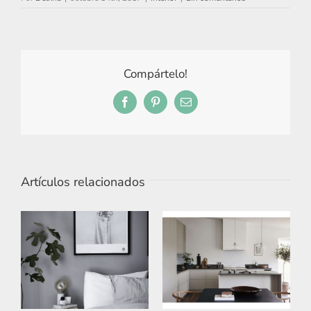
Compártelo!
Facebook
Pinterest
Correo
electrónico
Artículos relacionados