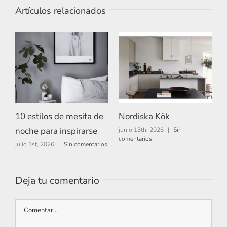
Artículos relacionados
10 estilos de mesita de
Nordiska Kök
A
noche para inspirarse
junio 13th, 2026
|
Sin
m
comentarios
c
julio 1st, 2026
|
Sin comentarios
Deja tu comentario
Comentar