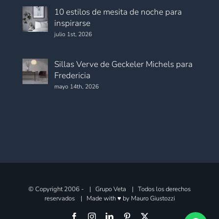
10 estilos de mesita de noche para
inspirarse
julio 1st, 2026
Sillas Verve de Geckeler Michels para
Fredericia
mayo 14th, 2026
© Copyright 2006 -
| Grupo Veta | Todos los derechos
reservados | Made with ♥ by
Mauro Giustozzi
Facebook
Instagram
LinkedIn
Pinterest
X