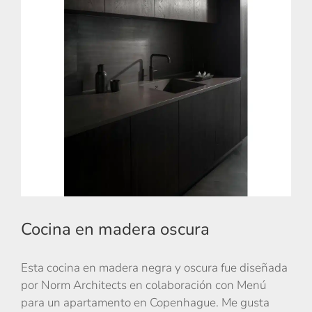
Cocina en madera oscura
Esta cocina en madera negra y oscura fue diseñada
por Norm Architects en colaboración con Menú
para un apartamento en Copenhague. Me gusta