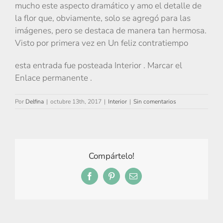
mucho este aspecto dramático y amo el detalle de
la flor que, obviamente, solo se agregó para las
imágenes, pero se destaca de manera tan hermosa.
Visto por primera vez en Un feliz contratiempo
esta entrada fue posteada Interior . Marcar el
Enlace permanente .
Por
Delfina
|
octubre 13th, 2017
|
Interior
|
Sin comentarios
Compártelo!
Facebook
Pinterest
Correo
electrónico