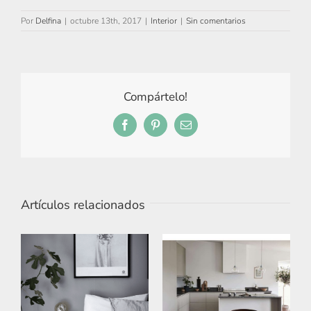
Por
Delfina
|
octubre 13th, 2017
|
Interior
|
Sin comentarios
Compártelo!
Facebook
Pinterest
Correo
electrónico
Artículos relacionados