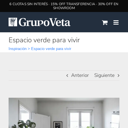
Saltar
al
contenido
Espacio verde para vivir
Inspiración
>
Espacio verde para vivir
Anterior
Siguiente