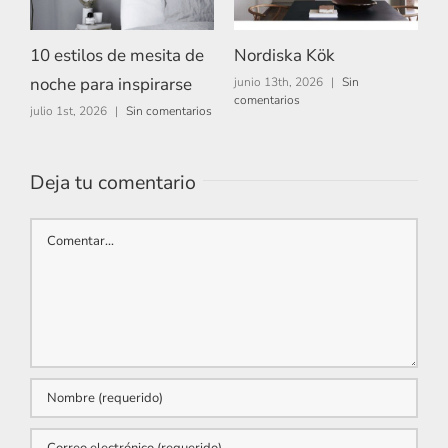
10 estilos de mesita de
Nordiska Kök
A
noche para inspirarse
junio 13th, 2026
|
Sin
m
comentarios
c
julio 1st, 2026
|
Sin comentarios
Deja tu comentario
Comentar