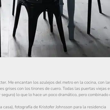
er. Me encantan los azulejos del metro en la cocina, con l
es grises con los tirones de cuero. Todas las puertas viejas 
oy seguro) lo que lo hace un poco dramático, pero combinado 
casa), fotografía de Kristofer Johnsson para la residencia