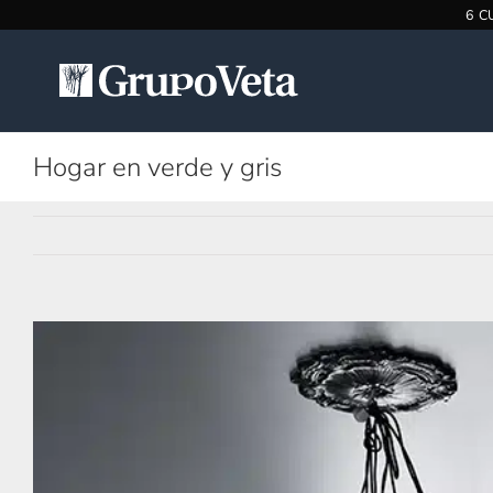
Saltar
al
contenido
Hogar en verde y gris