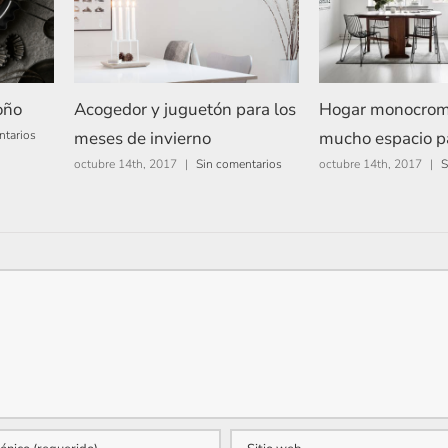
oño
Acogedor y juguetón para los
Hogar monocrom
meses de invierno
mucho espacio pa
ntarios
octubre 14th, 2017
|
Sin comentarios
octubre 14th, 2017
|
S