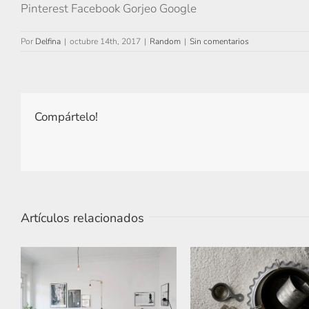
Pinterest Facebook Gorjeo Google
Por
Delfina
|
octubre 14th, 2017
|
Random
|
Sin comentarios
Compártelo!
Artículos relacionados