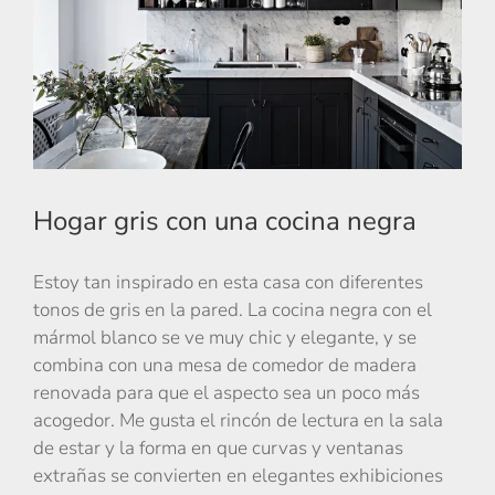
Hogar gris con una cocina negra
Estoy tan inspirado en esta casa con diferentes
tonos de gris en la pared. La cocina negra con el
mármol blanco se ve muy chic y elegante, y se
combina con una mesa de comedor de madera
renovada para que el aspecto sea un poco más
acogedor. Me gusta el rincón de lectura en la sala
de estar y la forma en que curvas y ventanas
extrañas se convierten en elegantes exhibiciones