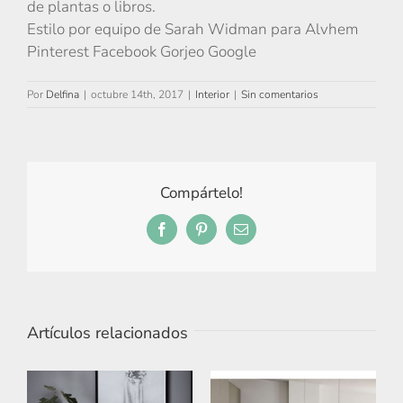
de plantas o libros.
Estilo por equipo de Sarah Widman para Alvhem
Pinterest Facebook Gorjeo Google
Por
Delfina
|
octubre 14th, 2017
|
Interior
|
Sin comentarios
Compártelo!
Facebook
Pinterest
Correo
electrónico
Artículos relacionados