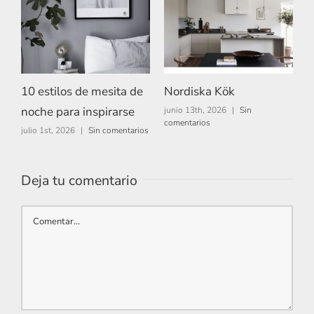
10 estilos de mesita de
Nordiska Kök
A
noche para inspirarse
junio 13th, 2026
|
Sin
m
comentarios
c
julio 1st, 2026
|
Sin comentarios
Deja tu comentario
Comentar