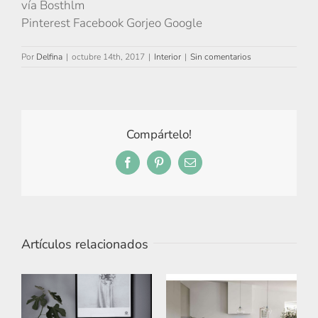
vía Bosthlm
Pinterest Facebook Gorjeo Google
Por
Delfina
|
octubre 14th, 2017
|
Interior
|
Sin comentarios
Compártelo!
Facebook
Pinterest
Correo
electrónico
Artículos relacionados