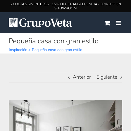
Saltar
al
contenido
Pequeña casa con gran estilo
Inspiración
>
Pequeña casa con gran estilo
Anterior
Siguiente